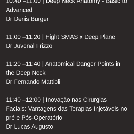
10:40 –11:00 | Deep Neck Anatomy - Basic to
Advanced
Dr Denis Burger
11:00 –11:20 | Hight SMAS x Deep Plane
Dr Juvenal Frizzo
11:20 –11:40 | Anatomical Danger Points in
the Deep Neck
Dr Fernando Mattioli
11:40 –12:00 | Inovação nas Cirurgias
Faciais: Vantagens das Terapias Injetáveis no
pré e Pós-Operatório
Dr Lucas Augusto