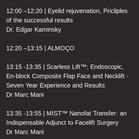
12:00 –12:20 | Eyelid rejuvenation, Pricliples
of the successful results
Dr. Edgar Kaminsky
12:20 –13:15 | ALMOÇO
13:15 -13:35 | Scarless Lift™️: Endoscopic,
En-block Composite Flap Face and Necklift -
Seven Year Experience and Results
Dr Marc Mani
13:35 -13:55 | MIST™️ Nanofat Transfer: an
Indispensable Adjunct to Facelift Surgery
Dr Marc Mani