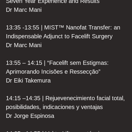
Seven Year Experience and Results
Dr Marc Mani
13:35 -13:55 | MIST™️ Nanofat Transfer: an
Indispensable Adjunct to Facelift Surgery
Dr Marc Mani
13:55 – 14:15 | “Facelift sem Estigmas:
Aprimorando Incisões e Ressecção”
Dr Eiki Takemura
14:15 –14:35 | Rejuevenecimiento facial total,
posibilidades, indicaciones y ventajas
Dr Jorge Espinosa