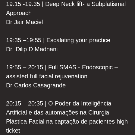
19:15 -19:35 | Deep Neck lift- a Subplatismal
Approach
Dr Jair Maciel
19:35 –19:55 | Escalating your practice
Dr. Dilip D Madnani
19:55 – 20:15 | Full SMAS - Endoscopic –
assisted full facial rejuvenation
Dr Carlos Casagrande
20:15 – 20:35 | O Poder da Inteligência
Artificial e das automações na Cirurgia
+55
Plástica Facial na captação de pacientes high
ticket