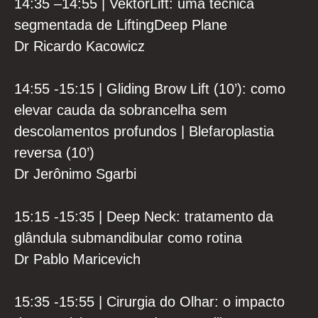
14:35 –14:55 | VektorLift: uma técnica
segmentada de LiftingDeep Plane
Dr Ricardo Kacowicz
14:55 -15:15 | Gliding Brow Lift (10’): como
elevar cauda da sobrancelha sem
descolamentos profundos | Blefaroplastia
reversa (10’)
Dr Jerônimo Sgarbi
15:15 -15:35 | Deep Neck: tratamento da
glândula submandibular como rotina
Dr Pablo Maricevich
15:35 -15:55 | Cirurgia do Olhar: o impacto