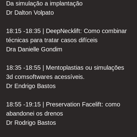
Da simulação a implantação
Dr Dalton Volpato
18:15 -18:35 | DeepNecklift: Como combinar
técnicas para tratar casos difíceis
Dra Danielle Gondim
18:35 -18:55 | Mentoplastias ou simulações
3d comsoftwares acessíveis.
Dr Endrigo Bastos
18:55 -19:15 | Preservation Facelift: como
abandonei os drenos
Dr Rodrigo Bastos