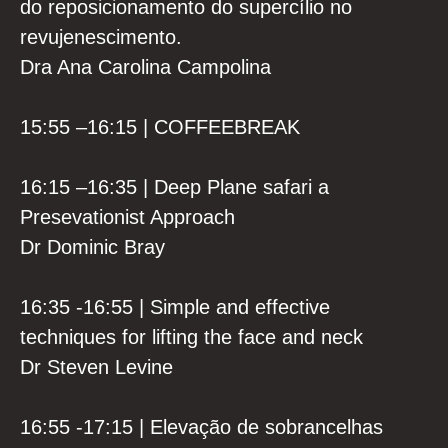
do reposicionamento do supercílio no
revujenescimento.
Dra Ana Carolina Campolina
15:55 –16:15 | COFFEEBREAK
16:15 –16:35 | Deep Plane safari a
Presevationist Approach
Dr Dominic Bray
16:35 -16:55 | Simple and effective
techniques for lifting the face and neck
Dr Steven Levine
16:55 -17:15 | Elevação de sobrancelhas