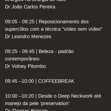
Dr João Carlos Pereira
09:05 - 09:25 | Reposicionamento dos
supercílios com a técnica “vídeo sem vídeo”
Dr Leandro Menezes
09:25 - 09:45 | Beleza - padrão
contemporâneo
Dr Volney Pitombo
09:45 –10:00 | COFFEEBREAK
10:00 –10:20 | Desde o Deep Neckwork até
manejo da pele ‘preservation’
Dr Thomas Benson