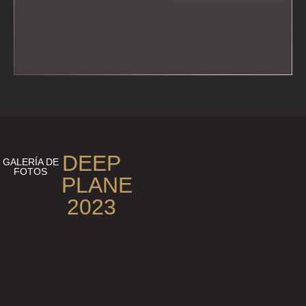
DEEP
GALERÍA DE
FOTOS
PLANE
2023