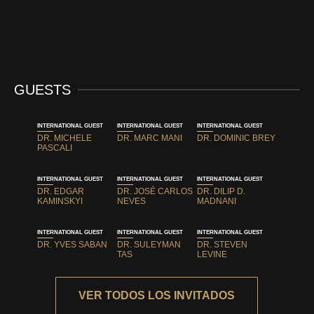
GUESTS
INTERNATIONAL GUEST
INTERNATIONAL GUEST
INTERNATIONAL GUEST
DR. MICHELE
DR. MARC MANI
DR. DOMINIC BREY
PASCALI
INTERNATIONAL GUEST
INTERNATIONAL GUEST
INTERNATIONAL GUEST
DR. EDGAR
DR. JOSÉ CARLOS
DR. DILIP D.
KAMINSKYI
NEVES
MADNANI
INTERNATIONAL GUEST
INTERNATIONAL GUEST
INTERNATIONAL GUEST
DR. YVES SABAN
DR. SULEYMAN
DR. STEVEN
TAS
LEVINE
VER TODOS LOS INVITADOS