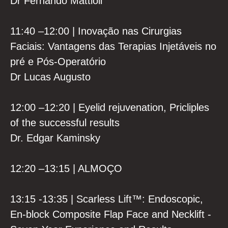
Dr Fernando Mattioli
11:40 –12:00 | Inovação nas Cirurgias
Faciais: Vantagens das Terapias Injetáveis no
pré e Pós-Operatório
Dr Lucas Augusto
12:00 –12:20 | Eyelid rejuvenation, Pricliples
of the successful results
Dr. Edgar Kaminsky
12:20 –13:15 | ALMOÇO
13:15 -13:35 | Scarless Lift™️: Endoscopic,
En-block Composite Flap Face and Necklift -